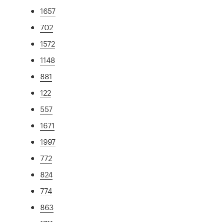
1657
702
1572
1148
881
122
557
1671
1997
772
824
774
863