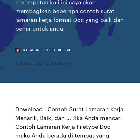
kesempatan kali ini saya akan
membagikan beberapa contoh surat
lamaran kerja format Doc yang baik dan
benar untuk anda.
GIGALOADSIWEIA.WEB.APP
Kata kata pada film 5cm
Download : Contoh Surat Lamaran Kerja
Menarik, Baik, dan ... Jika Anda mencari
Contoh Lamaran Kerja Filetype Doc
maka Anda berada di tempat yang