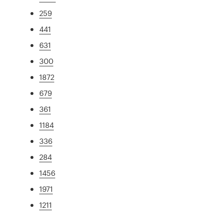
259
441
631
300
1872
679
361
1184
336
284
1456
1971
1211