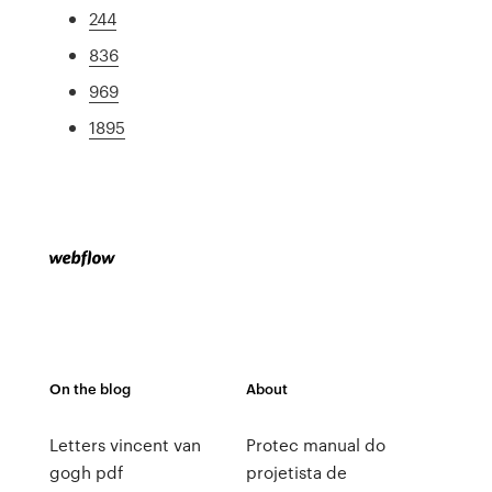
244
836
969
1895
On the blog
About
Letters vincent van
Protec manual do
gogh pdf
projetista de