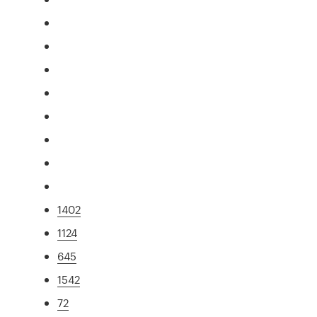
1402
1124
645
1542
72