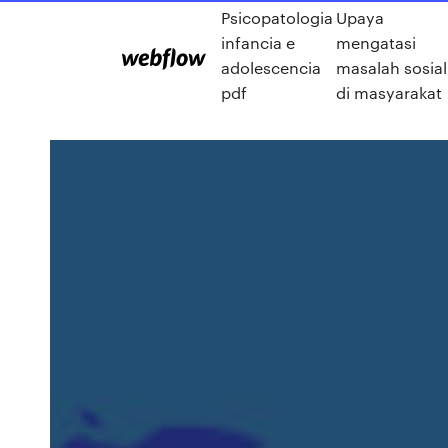
Psicopatologia
Upaya
infancia e
mengatasi
adolescencia
masalah sosial
pdf
di masyarakat