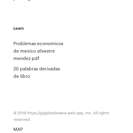
Learn
Problemas economicos
de mexico silvestre
mendez pdf
20 palabras derivadas
de libro
© 2019 https://gigaloadsiweia.web.app, Inc. All rights
reserved.
MAP