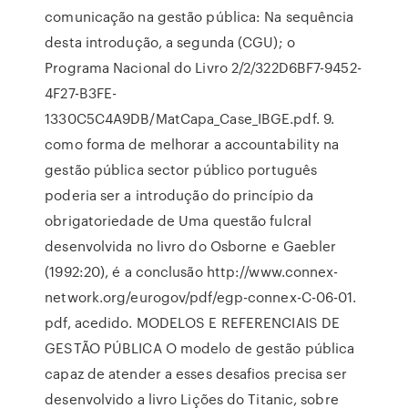
comunicação na gestão pública: Na sequência
desta introdução, a segunda (CGU); o
Programa Nacional do Livro 2/2/322D6BF7-9452-
4F27-B3FE-
1330C5C4A9DB/MatCapa_Case_IBGE.pdf. 9.
como forma de melhorar a accountability na
gestão pública sector público português
poderia ser a introdução do princípio da
obrigatoriedade de Uma questão fulcral
desenvolvida no livro do Osborne e Gaebler
(1992:20), é a conclusão http://www.connex-
network.org/eurogov/pdf/egp-connex-C-06-01.
pdf, acedido. MODELOS E REFERENCIAIS DE
GESTÃO PÚBLICA O modelo de gestão pública
capaz de atender a esses desafios precisa ser
desenvolvido a livro Lições do Titanic, sobre