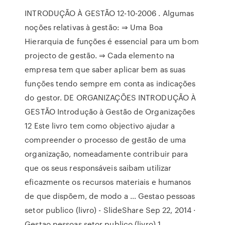
INTRODUÇÃO À GESTÃO 12-10-2006 . Algumas
noções relativas à gestão: ⇒ Uma Boa
Hierarquia de funções é essencial para um bom
projecto de gestão. ⇒ Cada elemento na
empresa tem que saber aplicar bem as suas
funções tendo sempre em conta as indicações
do gestor. DE ORGANIZAÇÕES INTRODUÇÃO À
GESTÃO Introdução à Gestão de Organizações
12 Este livro tem como objectivo ajudar a
compreender o processo de gestão de uma
organização, nomeadamente contribuir para
que os seus responsáveis saibam utilizar
eficazmente os recursos materiais e humanos
de que dispõem, de modo a … Gestao pessoas
setor publico (livro) - SlideShare Sep 22, 2014 ·
Gestao pessoas setor publico (livro) 1.