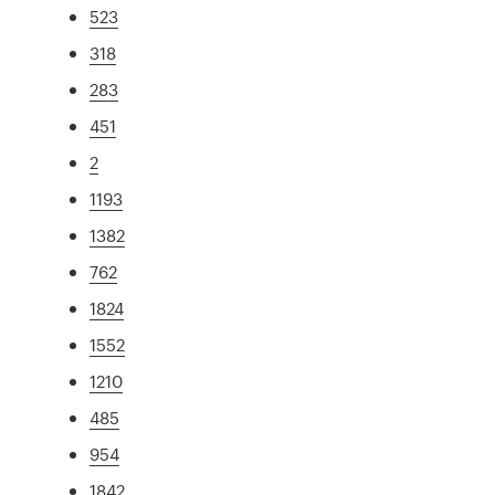
523
318
283
451
2
1193
1382
762
1824
1552
1210
485
954
1842