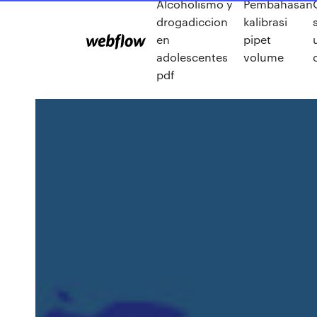
Alcoholismo y
Pembahasan
drogadiccion
kalibrasi
en
pipet
adolescentes
volume
pdf