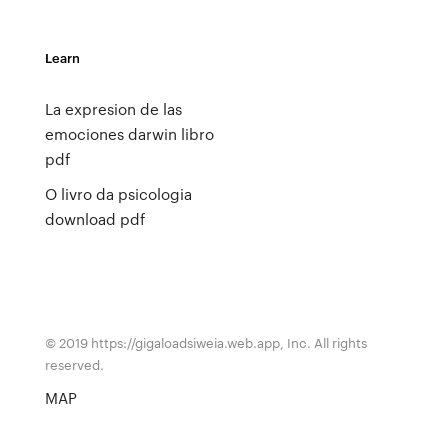
Learn
La expresion de las
emociones darwin libro
pdf
O livro da psicologia
download pdf
© 2019 https://gigaloadsiweia.web.app, Inc. All rights
reserved.
MAP