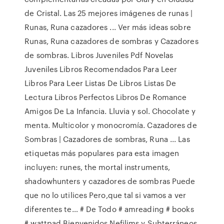
de Cristal. Las 25 mejores imágenes de runas |
Runas, Runa cazadores ... Ver más ideas sobre
Runas, Runa cazadores de sombras y Cazadores
de sombras. Libros Juveniles Pdf Novelas
Juveniles Libros Recomendados Para Leer
Libros Para Leer Listas De Libros Listas De
Lectura Libros Perfectos Libros De Romance
Amigos De La Infancia. Lluvia y sol. Chocolate y
menta. Multicolor y monocromía. Cazadores de
Sombras | Cazadores de sombras, Runa ... Las
etiquetas más populares para esta imagen
incluyen: runes, the mortal instruments,
shadowhunters y cazadores de sombras Puede
que no lo utilices Pero,que tal si vamos a ver
diferentes te… # De Todo # amreading # books
# wattpad Bienvenidos Nefilims y Subterráneos.