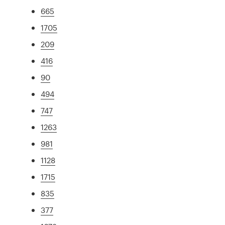
665
1705
209
416
90
494
747
1263
981
1128
1715
835
377