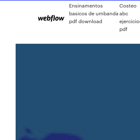
Ensinamentos
Costeo
basicos de umbanda
abc
pdf download
ejercicio
pdf